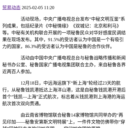
贸易动态
2025-02-05 11:20
活动现场，中央广播电视总台发布“中秘文明互鉴”系
列成果，包括纪录片《中秘情缘》《双城记：北京和利马》
等。中秘有关机构联合开展的一项秘鲁民众对华好感度民调结
果在现场发布。其中，91.5%的受访者认为中国是一个有吸引
力的国家，86.3%的受访者认为中国是秘鲁的合作伙伴。
活动由中国中央广播电视总台与秘鲁战略传播和新闻
秘书办公室、秘鲁国家广播电视集团联合主办，来自秘鲁各界
近两百人参加。
12月18日，中远海运旗下“新上海”轮经过23天的航
行，从秘鲁钱凯港抵达上海洋山港，这是自秘鲁钱凯港开港后
首个“钱凯—上海”正式航次，标志着从钱凯港到上海港的海运
航次首次双向贯通。
由云南省博物馆联合秘鲁14家博物馆共同举办的“再
见印加——秘鲁安第斯文明特展”上，一件件文物仿佛带你“穿