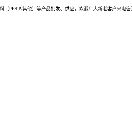
, 我司提供塑料原料（PE/PP/其他）等产品批发、供应，欢迎广大新老客