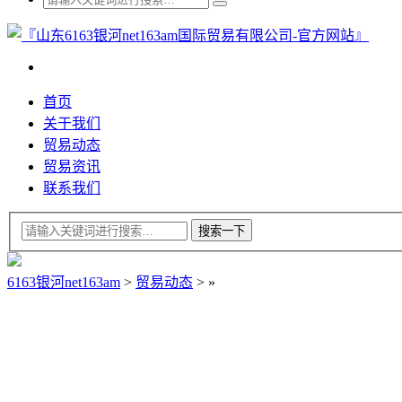
首页
关于我们
贸易动态
贸易资讯
联系我们
6163银河net163am
>
贸易动态
>
»