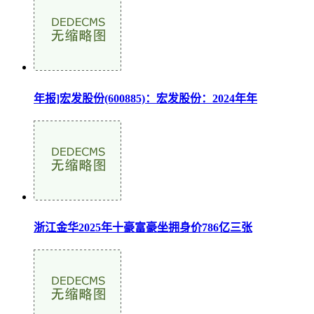
年报]宏发股份(600885)：宏发股份：2024年年
浙江金华2025年十豪富豪坐拥身价786亿三张