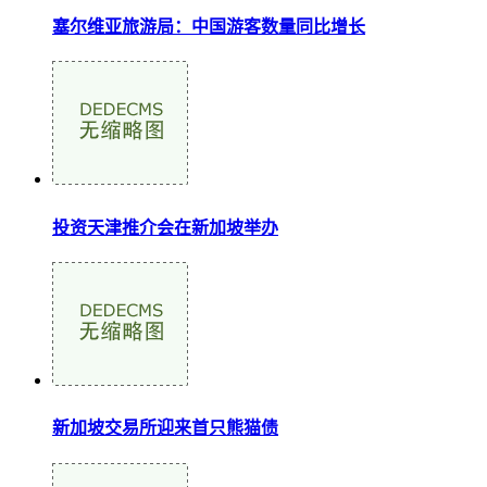
塞尔维亚旅游局：中国游客数量同比增长
投资天津推介会在新加坡举办
新加坡交易所迎来首只熊猫债