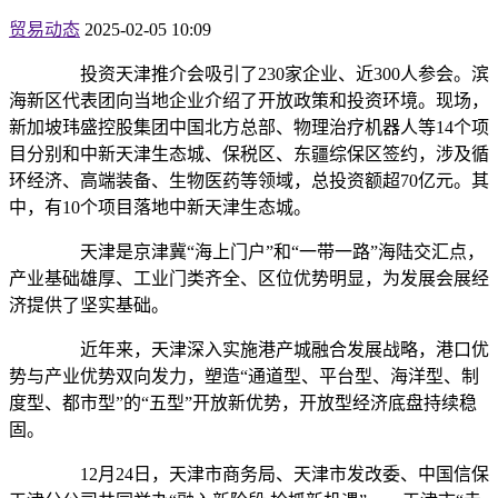
贸易动态
2025-02-05 10:09
投资天津推介会吸引了230家企业、近300人参会。滨
海新区代表团向当地企业介绍了开放政策和投资环境。现场，
新加坡玮盛控股集团中国北方总部、物理治疗机器人等14个项
目分别和中新天津生态城、保税区、东疆综保区签约，涉及循
环经济、高端装备、生物医药等领域，总投资额超70亿元。其
中，有10个项目落地中新天津生态城。
天津是京津冀“海上门户”和“一带一路”海陆交汇点，
产业基础雄厚、工业门类齐全、区位优势明显，为发展会展经
济提供了坚实基础。
近年来，天津深入实施港产城融合发展战略，港口优
势与产业优势双向发力，塑造“通道型、平台型、海洋型、制
度型、都市型”的“五型”开放新优势，开放型经济底盘持续稳
固。
12月24日，天津市商务局、天津市发改委、中国信保