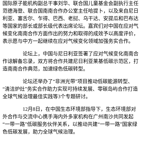
国际原子能机构副总干事刘华、联合国儿童基金会副执行主任
范德海登、联合国南南合作办公室主任哈提卜，以及来自尼日
利亚、塞舌尔、乍得、巴西、老挝、乌干达、安提瓜和巴布达
等国家的部长或部长级代表出席论坛。嘉宾们对中国在应对气
候变化南南合作方面作出的努力和取得的成效予以高度评价，
表示愿与中方一起继续在应对气候变化领域加强务实合作。
论坛上，中国与尼日利亚签署了应对气候变化南南合
作谅解备忘录，双方将合作共建尼日利亚莱基低碳示范区，打
造南南合作典范，加速绿色低碳转型。
论坛还举办了“非洲光带”项目推动低碳能源转型、
“清洁炉灶”务实合作助力实现可持续发展、零碳岛屿合作打造
全球气候治理最佳实践等3个专题研讨。
12月8日，在中国生态环境部指导下，生态环境部对
外合作与交流中心携手海内外多家机构在广州南沙共同发起
“一带一路”低碳服务伙伴关系，以推动共建“一带一路”国家绿
色低碳发展，助力全球气候治理。