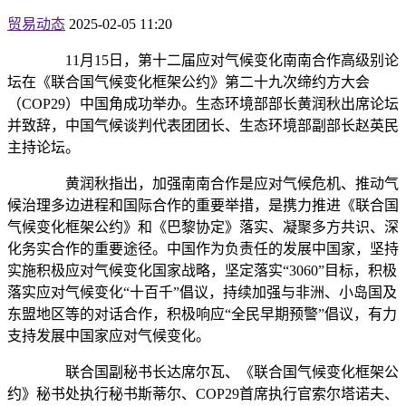
贸易动态
2025-02-05 11:20
11月15日，第十二届应对气候变化南南合作高级别论
坛在《联合国气候变化框架公约》第二十九次缔约方大会
（COP29）中国角成功举办。生态环境部部长黄润秋出席论坛
并致辞，中国气候谈判代表团团长、生态环境部副部长赵英民
主持论坛。
黄润秋指出，加强南南合作是应对气候危机、推动气
候治理多边进程和国际合作的重要举措，是携力推进《联合国
气候变化框架公约》和《巴黎协定》落实、凝聚多方共识、深
化务实合作的重要途径。中国作为负责任的发展中国家，坚持
实施积极应对气候变化国家战略，坚定落实“3060”目标，积极
落实应对气候变化“十百千”倡议，持续加强与非洲、小岛国及
东盟地区等的对话合作，积极响应“全民早期预警”倡议，有力
支持发展中国家应对气候变化。
联合国副秘书长达席尔瓦、《联合国气候变化框架公
约》秘书处执行秘书斯蒂尔、COP29首席执行官索尔塔诺夫、