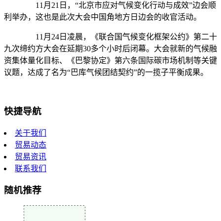
11月21日，“北京市应对气候变化行动与成效”边会顺
利举办，这也是此次大会中国角地方日边会的收官活动。
11月24日凌晨，《联合国气候变化框架公约》第二十
九次缔约方大会在延期30多个小时后闭幕。大会就新的气候融
资集体量化目标、《巴黎协定》第六条国际碳市场机制等关键
议题，达成了名为“巴库气候团结契约”的一揽子平衡成果。
快捷导航
关于我们
贸易动态
贸易资讯
联系我们
随机推荐