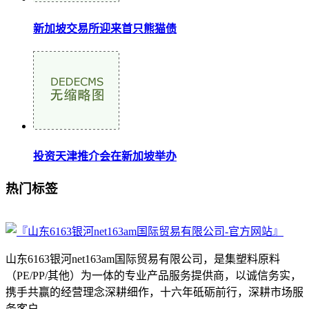
新加坡交易所迎来首只熊猫债
投资天津推介会在新加坡举办
热门标签
山东6163银河net163am国际贸易有限公司，是集塑料原料
（PE/PP/其他）为一体的专业产品服务提供商，以诚信务实，
携手共赢的经营理念深耕细作，十六年砥砺前行，深耕市场服
务客户。