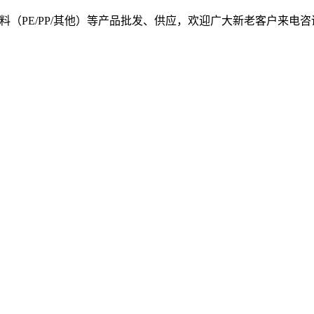
, 我司提供塑料原料（PE/PP/其他）等产品批发、供应，欢迎广大新老客