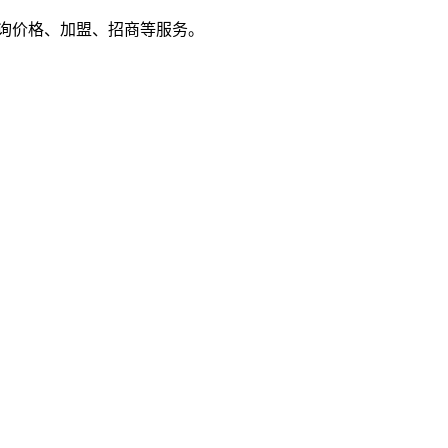
户来电咨询价格、加盟、招商等服务。