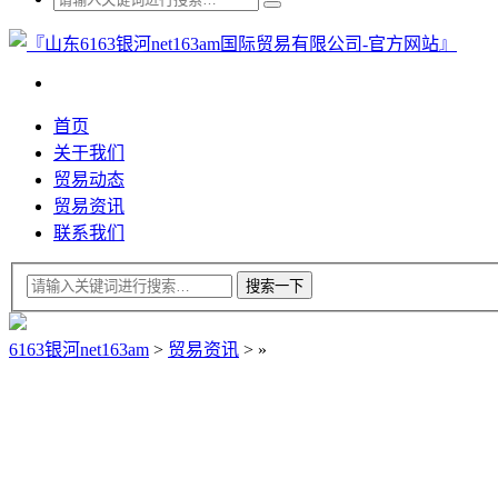
首页
关于我们
贸易动态
贸易资讯
联系我们
6163银河net163am
>
贸易资讯
>
»