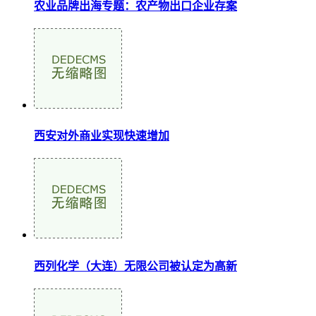
农业品牌出海专题：农产物出口企业存案
西安对外商业实现快速增加
西列化学（大连）无限公司被认定为高新