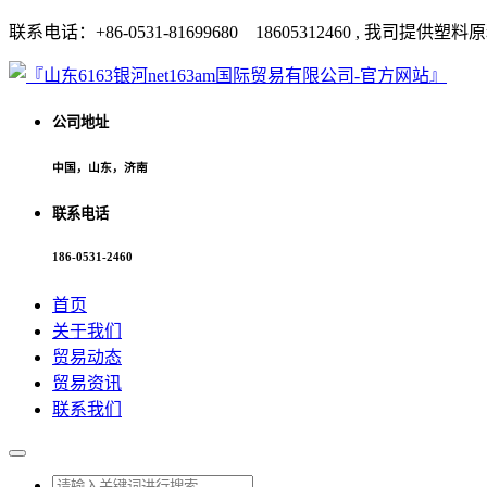
联系电话：+86-0531-81699680 18605312460 
公司地址
中国，山东，济南
联系电话
186-0531-2460
首页
关于我们
贸易动态
贸易资讯
联系我们