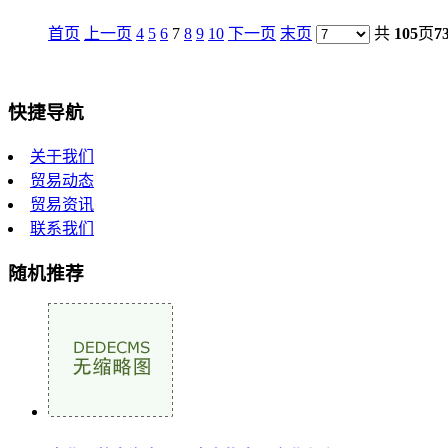
首页
上一页
4
5
6
7
8
9
10
下一页
末页
共
105
页
7
快捷导航
关于我们
贸易动态
贸易资讯
联系我们
随机推荐