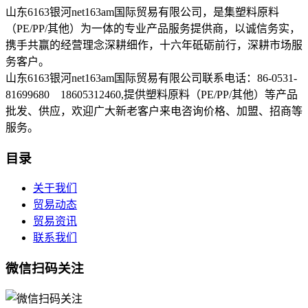
山东6163银河net163am国际贸易有限公司，是集塑料原料
（PE/PP/其他）为一体的专业产品服务提供商，以诚信务实，
携手共赢的经营理念深耕细作，十六年砥砺前行，深耕市场服
务客户。
山东6163银河net163am国际贸易有限公司联系电话：86-0531-
81699680 18605312460,提供塑料原料（PE/PP/其他）等产品
批发、供应，欢迎广大新老客户来电咨询价格、加盟、招商等
服务。
目录
关于我们
贸易动态
贸易资讯
联系我们
微信扫码关注