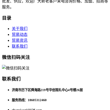
批发、供应，欢迎广大新老客户来电咨询价格、加盟、招商等
服务。
目录
关于我们
贸易动态
贸易资讯
联系我们
微信扫码关注
联系我们
济南市历下区舜海路219号华创观礼中心4号楼26层
服务热线：18605312460
zhanxiaoni@126.com