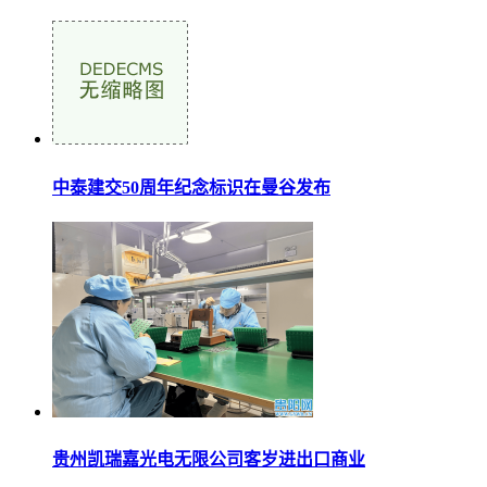
中泰建交50周年纪念标识在曼谷发布
贵州凯瑞嘉光电无限公司客岁进出口商业